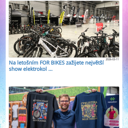
2026-03-11
Na letošním FOR BIKES zažijete největší
show elektrokol ...