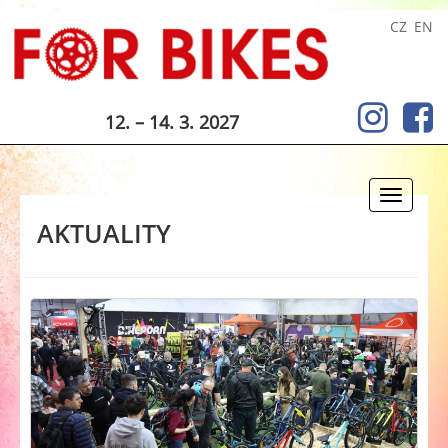
CZ
EN
12. – 14. 3. 2027
Toggle
navigati
AKTUALITY