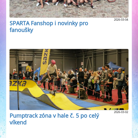
2026-03-04
SPARTA Fanshop i novinky pro
fanoušky
2026-03-02
Pumptrack zóna v hale č. 5 po celý
víkend