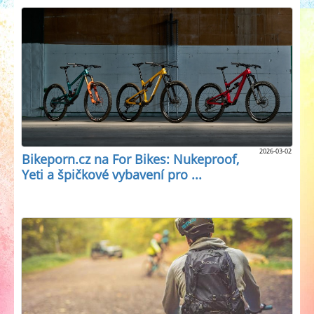
2026-03-02
Bikeporn.cz na For Bikes: Nukeproof,
Yeti a špičkové vybavení pro ...