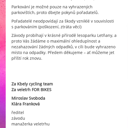
Parkování je možné pouze na vyhrazených
parkovištích, proto dbejte pokynů pořadatelů.
Pořadatelé neodpovídají za škody vzniklé v souvislosti
s parkováním (poškození, ztráta věcí)
Závody probíhají v krásné přírodě lesoparku Letňany, a
proto Vás žádáme o maximální ohleduplnost a
nezahazování žádných odpadků, v cíli bude vyhrazeno
místo na odpadky. Předem děkujeme – ať můžeme jet
příští rok znovu.
Za Kbely cycling team
Za veletrh FOR BIKES
Miroslav Svoboda
Klára Franková
ředitel
závodu
manažerka veletrhu