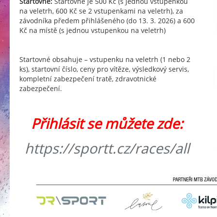
Startovné:
Startovné je 500 Kč (s jednou vstupenkou
na veletrh, 600 Kč se 2 vstupenkami na veletrh), za
závodníka předem přihlášeného (do 13. 3. 2026) a 600
Kč na místě (s jednou vstupenkou na veletrh)
Startovné obsahuje – vstupenku na veletrh (1 nebo 2
ks), startovní číslo, ceny pro vítěze, výsledkový servis,
kompletní zabezpečení tratě, zdravotnické
zabezpečení.
Přihlásit se můžete zde:
https://sportt.cz/races/all