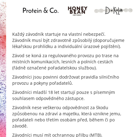
Každý závodník startuje na vlastní nebezpečí.
Závodník musí být zdravotně způsobilý (doporučujeme
lékařskou prohlídku a individuální úrazové pojištění).
Závod se koná za regulovaného provozu po trase na
místních komunikacích, lesních a polních cestách
(řádně označené pořadatelskou službou).
Závodníci jsou povinni dodržovat pravidla silničního
provozu a pokyny pořadatelů.
Závodníci mladší 18 let startují pouze s písemným
souhlasem odpovědného zástupce.
Závodník nese veškerou odpovědnost za škodu
způsobenou na zdraví a majetku, která vznikne jemu,
pořadateli nebo třetím osobám před, během či po
závodě.
Závodníci musí mít ochrannou přilbu (MTB).