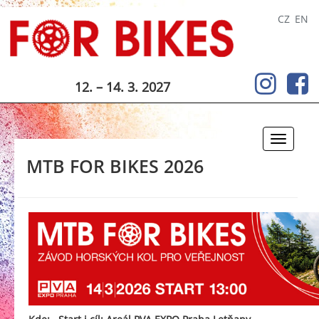
CZ
EN
12. – 14. 3. 2027
Toggle
navigati
MTB FOR BIKES 2026