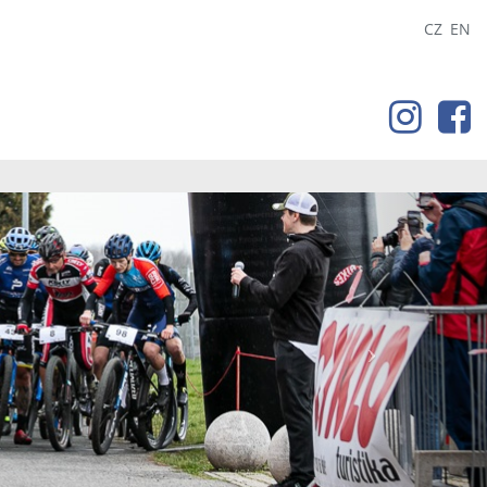
CZ
EN