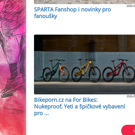
2026-0
SPARTA Fanshop i novinky pro
fanoušky
2026-0
Bikeporn.cz na For Bikes:
Nukeproof, Yeti a špičkové vybavení
pro ...