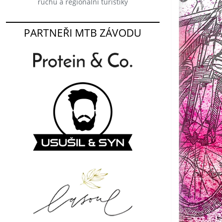
ruchu a regionální turistiky
PARTNEŘI MTB ZÁVODU