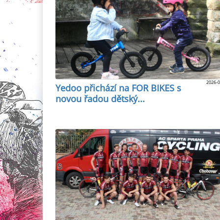
2026-0
Yedoo přichází na FOR BIKES s
novou řadou dětský...