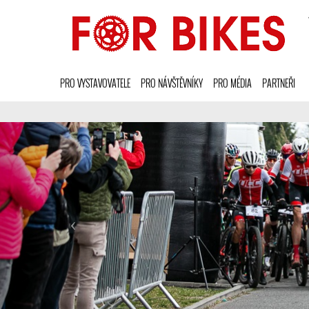
PRO VYSTAVOVATELE
PRO NÁVŠTĚVNÍKY
PRO MÉDIA
PARTNEŘI
1
2
3
4
5