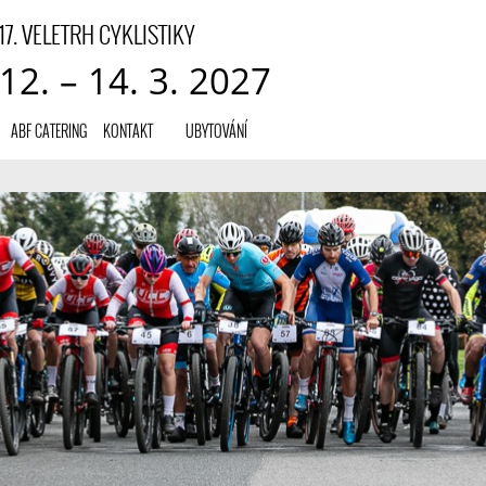
17. VELETRH CYKLISTIKY
12. – 14. 3. 2027
ABF CATERING
KONTAKT
UBYTOVÁNÍ