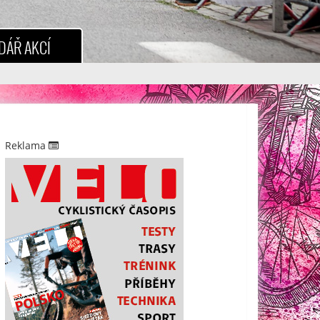
DÁŘ AKCÍ
Reklama