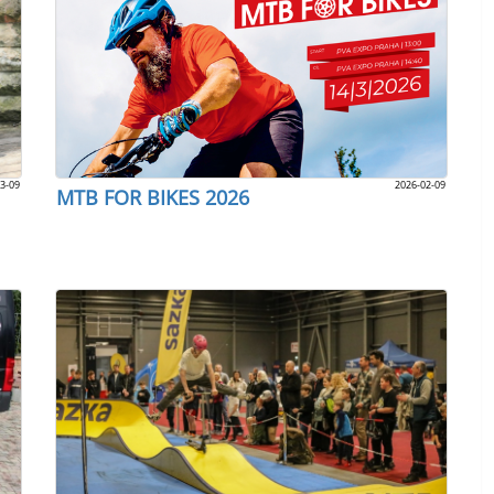
3-09
2026-02-09
MTB FOR BIKES 2026