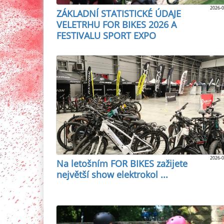
2026-0
ZÁKLADNÍ STATISTICKÉ ÚDAJE
VELETRHU FOR BIKES 2026 A
FESTIVALU SPORT EXPO
2026-0
Na letošním FOR BIKES zažijete
největší show elektrokol ...