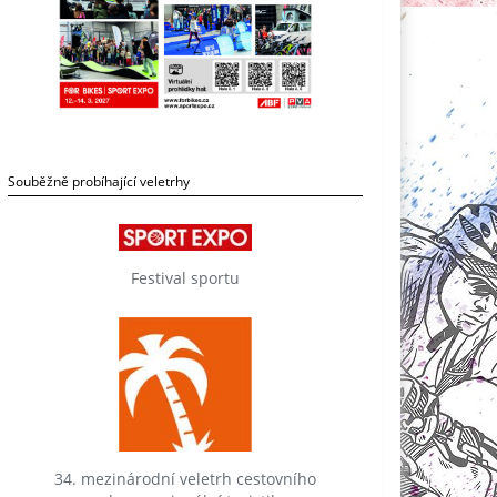
Souběžně probíhající veletrhy
Festival sportu
34. mezinárodní veletrh cestovního