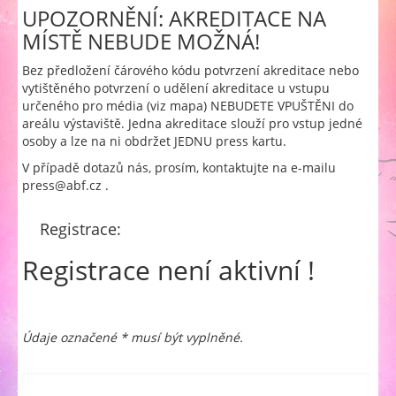
UPOZORNĚNÍ: AKREDITACE NA
MÍSTĚ NEBUDE MOŽNÁ!
Bez předložení čárového kódu potvrzení akreditace nebo
vytištěného potvrzení o udělení akreditace u vstupu
určeného pro média (viz mapa) NEBUDETE VPUŠTĚNI do
areálu výstaviště. Jedna akreditace slouží pro vstup jedné
osoby a lze na ni obdržet JEDNU press kartu.
V případě dotazů nás, prosím, kontaktujte na e-mailu
press@abf.cz .
Registrace:
Registrace není aktivní !
Údaje označené * musí být vyplněné.