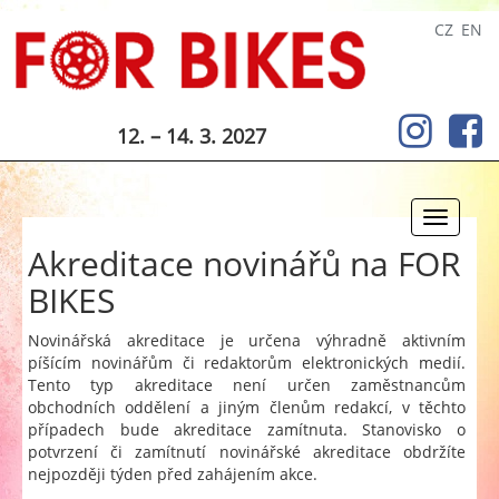
CZ
EN
12. – 14. 3. 2027
Toggle
navigati
Akreditace novinářů na FOR
BIKES
Novinářská akreditace je určena výhradně aktivním
píšícím novinářům či redaktorům elektronických medií.
Tento typ akreditace není určen zaměstnancům
obchodních oddělení a jiným členům redakcí, v těchto
případech bude akreditace zamítnuta. Stanovisko o
potvrzení či zamítnutí novinářské akreditace obdržíte
nejpozději týden před zahájením akce.