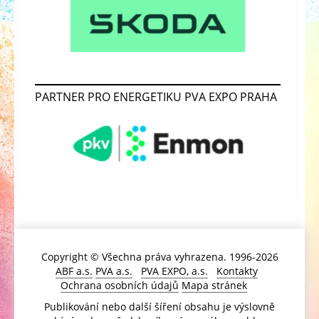
PARTNER PRO ENERGETIKU PVA EXPO PRAHA
Copyright © Všechna práva vyhrazena. 1996-2026
ABF a.s.
PVA a.s.
PVA EXPO, a.s.
Kontakty
Ochrana osobních údajů
Mapa stránek
Publikování nebo další šíření obsahu je výslovně