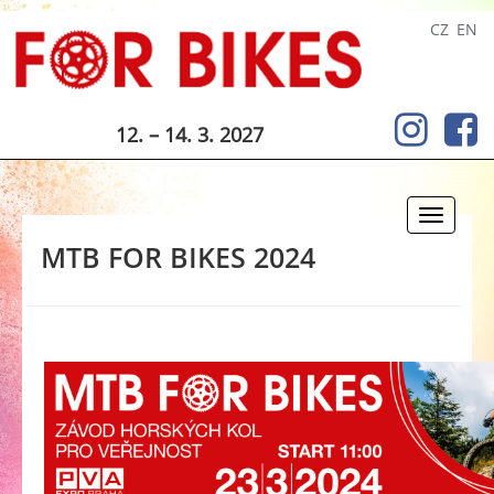
CZ
EN
12. – 14. 3. 2027
Toggle
navigati
MTB FOR BIKES 2024