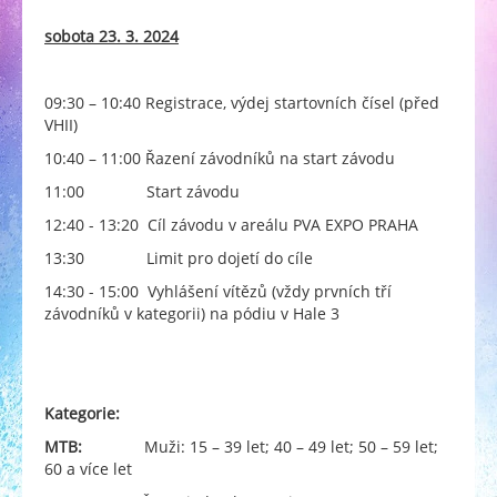
sobota 23. 3. 2024
09:30 – 10:40 Registrace, výdej startovních čísel (před
VHII)
10:40 – 11:00 Řazení závodníků na start závodu
11:00 Start závodu
12:40 - 13:20 Cíl závodu v areálu PVA EXPO PRAHA
13:30 Limit pro dojetí do cíle
14:30 - 15:00 Vyhlášení vítězů (vždy prvních tří
závodníků v kategorii) na pódiu v Hale 3
Kategorie:
MTB:
Muži: 15 – 39 let; 40 – 49 let; 50 – 59 let;
60 a více let