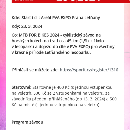
Kde: Start i cíl: Areál PVA EXPO Praha Letňany
Kdy: 23. 3. 2024
Co: MTB FOR BIKES 2024 - cyklistický závod na
horských kolech na trati cca 45 km (1,5h + 1kolo
v lesoparku a dojezd do cíle v PVA EXPO) pro všechny
v krásné přírodě Letňanského lesoparku.
Přihlásit se můžete zde:
https://sportt.cz/register/1316
Startovné:
Startovné je 400 Kč (s jednou vstupenkou
na veletrh, 500 Kč se 2 vstupenkami na veletrh), za
závodníka předem přihlášeného (do 13. 3. 2024) a 500
Kč na místě (s jednou vstupenkou na veletrh).
Program závodu