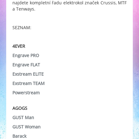
najdete kompletní řadu elektrokol značek Crussis, MTF
a Tenways.
SEZNAM:
4EVER
Engrave PRO
Engrave FLAT
Exstream ELITE
Exstream TEAM
Powerstream
AGOGS
GUST Man
GUST Woman
Barack