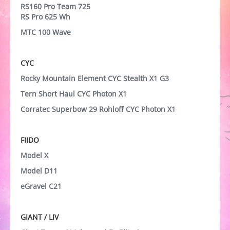
RS160 Pro Team 725
RS Pro 625 Wh
MTC 100 Wave
CYC
Rocky Mountain Element CYC Stealth X1 G3
Tern Short Haul CYC Photon X1
Corratec Superbow 29 Rohloff CYC Photon X1
FIIDO
Model X
Model D11
eGravel C21
GIANT / LIV