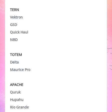
TERN
Vektron
GSD
Quick Haul
NBD
TOTEM
Delta
Maurice Pro
APACHE
Quruk
Hupahu
Rio Grande