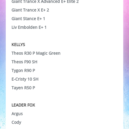
Giant Trance X Advanced E+ Elite 2
Giant Trance X E+ 2
Giant Stance E+ 1
Liv Embolden E+ 1
KELLYS
Theos R30 P Magic Green
Theos F90 SH
Tygon R90 P
E-Cristy 10 SH
Tayen R50 P
LEADER FOX
Argus
Cody