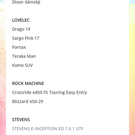
Dixon dámský
LOVELEC
Drago 19
Sargo Pink 17
Fornax
Teraka Man
Komo SUV
ROCK MACHINE
Crossride e450 FS Touring Easy Entry
Blizzard e50-29
STEVENS
STEVENS
E-INCEPTION ED 7.6.1 GTF