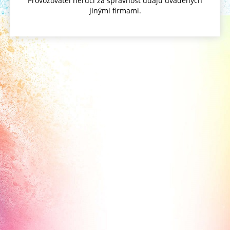
Provozovatel neručí za správnost údajů uváděných
jinými firmami.