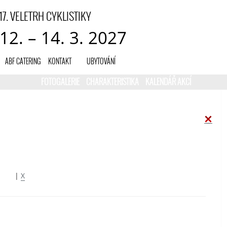
17. VELETRH CYKLISTIKY
12. – 14. 3. 2027
ABF CATERING
KONTAKT
UBYTOVÁNÍ
FOTOGALERIE
CHARAKTERISTIKA
KALENDÁŘ AKCÍ
|
X