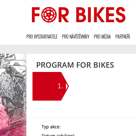
PRO VYSTAVOVATELE
PRO NÁVŠTĚVNÍKY
PRO MÉDIA
PARTNEŘI
PROGRAM FOR BIKES
1.
Typ akce:
Datum zahájení:
, -